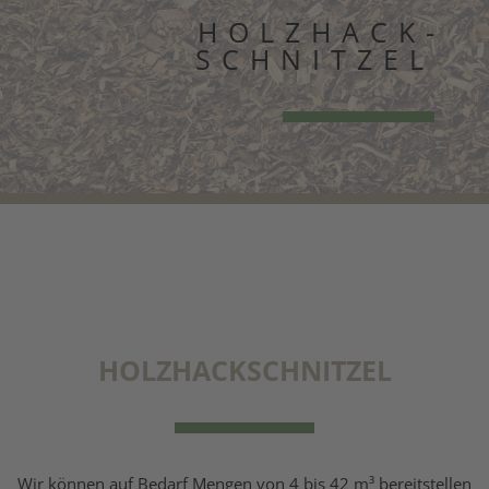
HOLZ­HACK­
SCHNITZEL
HOLZHACKSCHNITZEL
Wir können auf Bedarf Mengen von 4 bis 42 m³ bereitstellen