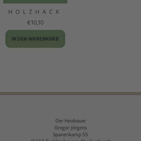
HOLZHACK
€
10,10
IN DEN WARENKORB
Der Heubauer
Gregor Jörgens
Spanenkamp 55