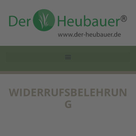
WIDERRUFSBELEHRUN
G